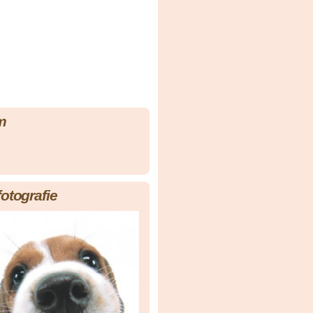
m
fotografie