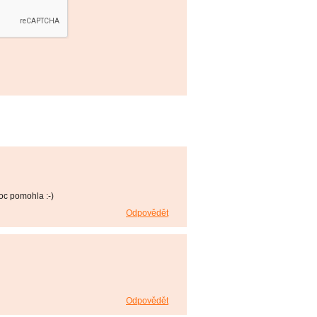
oc pomohla :-)
Odpovědět
Odpovědět