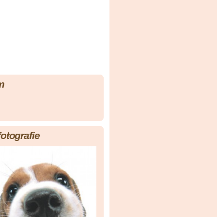
m
fotografie