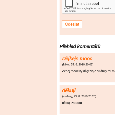
Přehled komentářů
Dějkejs mooc
(
Nikol
,
25. 8. 2010
20:01
)
Achoj moociky díky tvoje stránky mi m
děkuji
(
stefany
,
23. 8. 2010
20:25
)
děkuji za radu